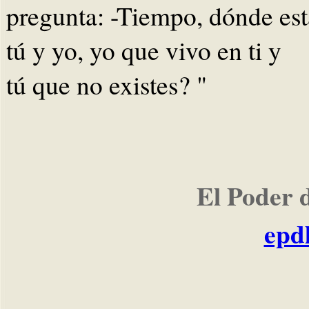
pregunta: -Tiempo, dónde es
tú y yo, yo que vivo en ti y
tú que no existes? "
El Poder 
epd