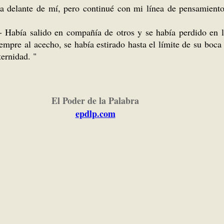
a delante de mí, pero continué con mi línea de pensamiento:
 Había salido en compañía de otros y se había perdido en l
empre al acecho, se había estirado hasta el límite de su boca
ternidad. "
El Poder de la Palabra
epdlp.com