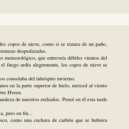
ndes copos de nieve, como si se tratara de un paño,
ñoranzas despedazadas.
o meteorológico, que entreveía débiles vientos del
 el fuego ardía alegremente, los copos de nieve se
nos consolaba del inhóspito invierno.
nos en la parte superior de hielo, merced al viento
obre Hveen.
andeza de nuestros exiliados. Pensé en él esta tarde
, pero en fin...
resco, como una cuchara de carbón que se hubiera