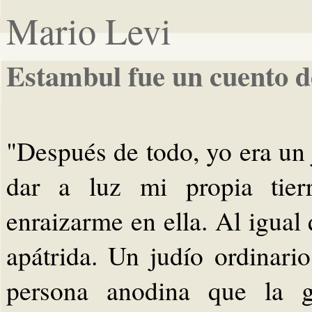
Mario Levi
Estambul fue un cuento d
"Después de todo, yo era un 
dar a luz mi propia tierr
enraizarme en ella. Al igual 
apátrida. Un judío ordinari
persona anodina que la g