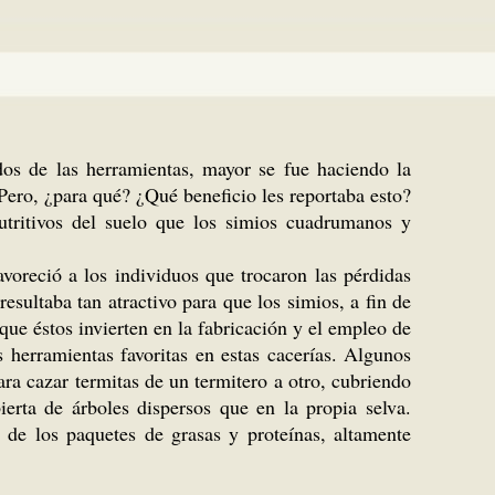
dos de las herramientas, mayor se fue haciendo la
ero, ¿para qué? ¿Qué beneficio les reportaba esto?
utritivos del suelo que los simios cuadrumanos y
favoreció a los individuos que trocaron las pérdidas
esultaba tan atractivo para que los simios, a fin de
ue éstos invierten en la fabricación y el empleo de
 herramientas favoritas en estas cacerías. Algunos
a cazar termitas de un termitero a otro, cubriendo
erta de árboles dispersos que en la propia selva.
 de los paquetes de grasas y proteínas, altamente