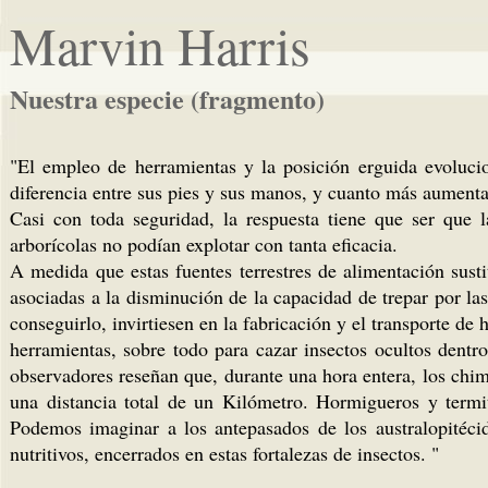
Marvin Harris
Nuestra especie (fragmento)
"El empleo de herramientas y la posición erguida evoluci
diferencia entre sus pies y sus manos, y cuanto más aument
Casi con toda seguridad, la respuesta tiene que ser que 
arborícolas no podían explotar con tanta eficacia.
A medida que estas fuentes terrestres de alimentación sustit
asociadas a la disminución de la capacidad de trepar por las 
conseguirlo, invirtiesen en la fabricación y el transporte 
herramientas, sobre todo para cazar insectos ocultos dentr
observadores reseñan que, durante una hora entera, los chi
una distancia total de un Kilómetro. Hormigueros y termit
Podemos imaginar a los antepasados de los australopitécid
nutritivos, encerrados en estas fortalezas de insectos. "