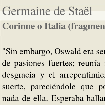
Germaine de Staël
Corinne o Italia (fragmen
"Sin embargo, Oswald era sen
de pasiones fuertes; reunía
desgracia y el arrepentimi
suerte, pareciéndole que p
nada de ella. Esperaba hall