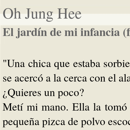
Oh Jung Hee
El jardín de mi infancia 
"Una chica que estaba sorbi
se acercó a la cerca con el a
¿Quieres un poco?
Metí mi mano. Ella la tomó 
pequeña pizca de polvo escoc