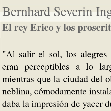
Bernhard Severin I
El rey Erico y los proscri
"Al salir el sol, los alegre
eran perceptibles a lo la
mientras que la ciudad del o
neblina, cómodamente instala
daba la impresión de yacer du