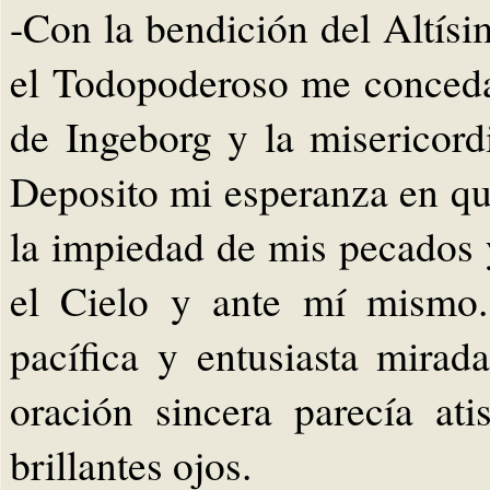
-Con la bendición del Altísi
el Todopoderoso me conceda
de Ingeborg y la misericord
Deposito mi esperanza en que
la impiedad de mis pecados y
el Cielo y ante mí mismo
pacífica y entusiasta mirad
oración sincera parecía at
brillantes ojos.