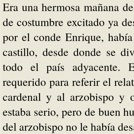
Era una hermosa mañana de 
de costumbre excitado ya d
por el conde Enrique, había
castillo, desde donde se d
todo el país adyacente. 
requerido para referir el rela
cardenal y al arzobispo y o
estaba serio, pero de buen h
del arzobispo no le había des