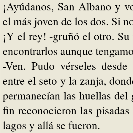
¡Ayúdanos, San Albano y vos
el más joven de los dos. Si 
¡Y el rey! -gruñó el otro. S
encontrarlos aunque tengamos
-Ven. Pudo vérseles desde l
entre el seto y la zanja, don
permanecían las huellas del 
fin reconocieron las pisadas
lagos y allá se fueron.