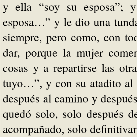
y ella “soy su esposa”; y
esposa…” y le dio una tund
siempre, pero como, con tod
dar, porque la mujer come
cosas y a repartirse las ot
tuyo…”, y con su atadito al
después al camino y después a
quedó solo, solo después d
acompañado, solo definitiva