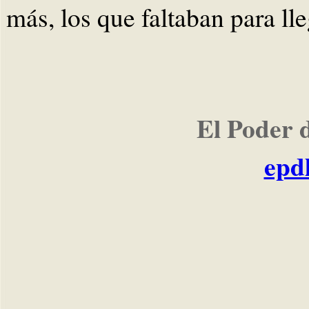
más, los que faltaban para ll
El Poder 
epd