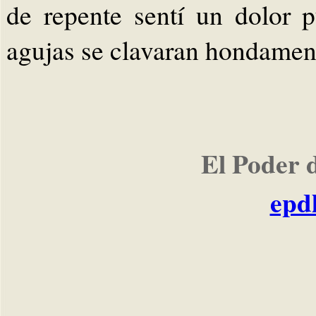
de repente sentí un dolor 
agujas se clavaran hondamen
El Poder 
epd