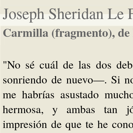
Joseph Sheridan Le 
Carmilla (fragmento), de
"No sé cuál de las dos deb
sonriendo de nuevo—. Si no
me habrías asustado mucho
hermosa, y ambas tan jó
impresión de que te he con