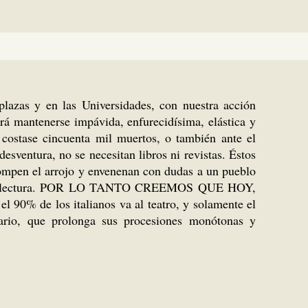
 plazas y en las Universidades, con nuestra acción
erá mantenerse impávida, enfurecidísima, elástica y
 costase cincuenta mil muertos, o también ante el
desventura, no se necesitan libros ni revistas. Éstos
rompen el arrojo y envenenan con dudas a un pueblo
salas de lectura. POR LO TANTO CREEMOS QUE HOY,
 los italianos va al teatro, y solamente el
rio, que prolonga sus procesiones monótonas y