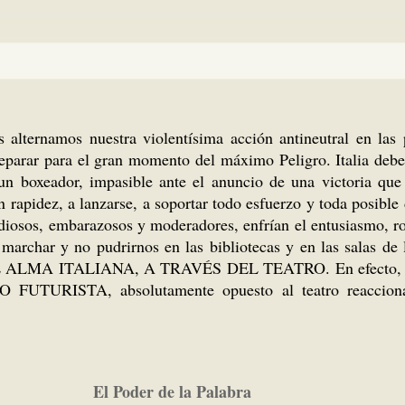
s alternamos nuestra violentísima acción antineutral en las
 preparar para el gran momento del máximo Peligro. Italia deb
un boxeador, impasible ante el anuncio de una victoria que
 rapidez, a lanzarse, a soportar todo esfuerzo y toda posible 
ediosos, embarazosos y moderadores, enfrían el entusiasmo, 
one marchar y no pudrirnos en las bibliotecas y en las 
ITALIANA, A TRAVÉS DEL TEATRO. En efecto, el 90% de
O FUTURISTA, absolutamente opuesto al teatro reacciona
El Poder de la Palabra