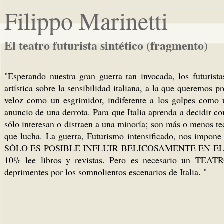
Filippo Marinetti
El teatro futurista sintético (fragmento)
"Esperando nuestra gran guerra tan invocada, los futurista
artística sobre la sensibilidad italiana, a la que queremos
veloz como un esgrimidor, indiferente a los golpes como 
anuncio de una derrota. Para que Italia aprenda a decidir con
sólo interesan o distraen a una minoría; son más o menos t
que lucha. La guerra, Futurismo intensificado, nos imp
SÓLO ES POSIBLE INFLUIR BELICOSAMENTE EN EL ALMA 
10% lee libros y revistas. Pero es necesario un TEATR
deprimentes por los somnolientos escenarios de Italia. "