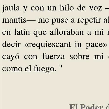
jaula y con un hilo de voz 
mantis— me puse a repetir a
en latín que afloraban a m
decir «requiescant in pace
cayó con fuerza sobre mi 
como el fuego. "
El Poder 