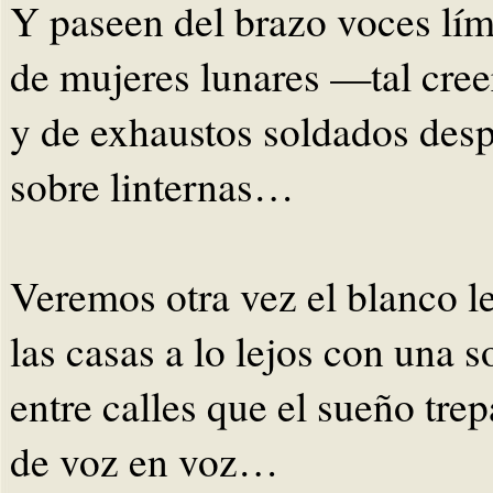
Y paseen del brazo voces lí
de mujeres lunares —tal cr
y de exhaustos soldados de
sobre linternas…
Veremos otra vez el blanco le
las casas a lo lejos con una s
entre calles que el sueño trep
de voz en voz…