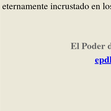
eternamente incrustado en los
El Poder 
epd