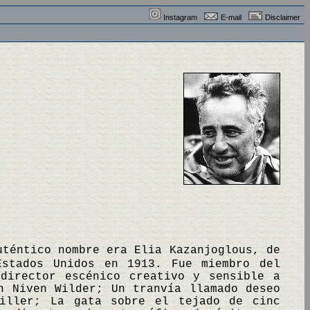
Instagram
E-mail
Disclaimer
uténtico nombre era Elia Kazanjoglous, de
Estados Unidos en 1913. Fue miembro del
director escénico creativo y sensible a
n Niven Wilder; Un tranvía llamado deseo
Miller; La gata sobre el tejado de cinc