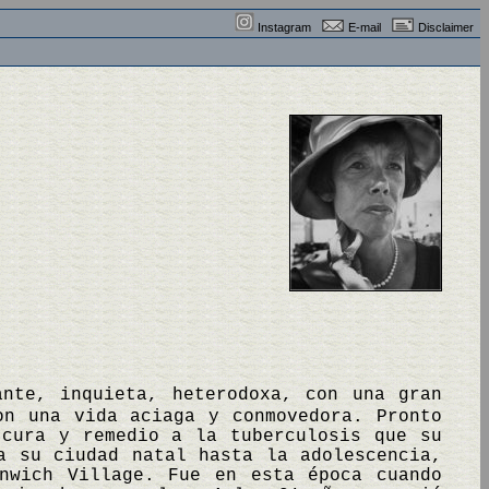
Instagram
E-mail
Disclaimer
ante, inquieta, heterodoxa, con una gran
on una vida aciaga y conmovedora. Pronto
 cura y remedio a la tuberculosis que su
a su ciudad natal hasta la adolescencia,
nwich Village. Fue en esta época cuando