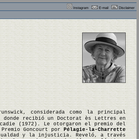
Instagram
E-mail
Disclaimer
runswick, considerada como la principal
, donde recibió un Doctorat ès Lettres en
cadie (1972). Le otorgaron el premio del
 Premio Goncourt por
Pélagie-la-Charrette
gualdad y la injusticia. Reveló, a través