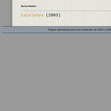
Galardones:
Catalunya
(2003)
Página optimizada para una resolución de 1920 x 108