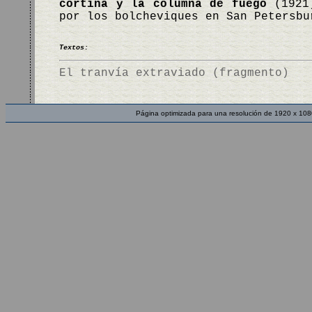
cortina y la columna de fuego
(1921)
por los bolcheviques en San Petersb
Textos:
El tranvía extraviado (fragmento)
Página optimizada para una resolución de 1920 x 108