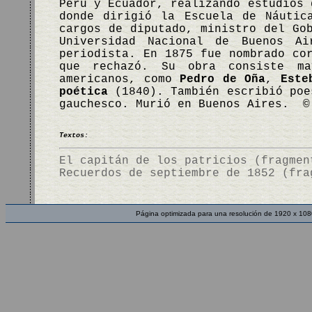
Perú y Ecuador, realizando estudios 
donde dirigió la Escuela de Náutic
cargos de diputado, ministro del Go
Universidad Nacional de Buenos Ai
periodista. En 1875 fue nombrado co
que rechazó. Su obra consiste ma
americanos, como
Pedro de Oña
,
Este
poética
(1840). También escribió po
gauchesco. Murió en Buenos Aires. ©
Textos:
El capitán de los patricios (fragmen
Recuerdos de septiembre de 1852 (fra
Página optimizada para una resolución de 1920 x 108