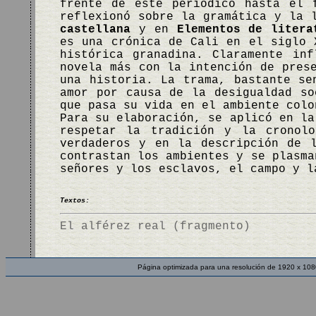
frente de este periódico hasta el 
reflexionó sobre la gramática y la
castellana
y en
Elementos de litera
es una crónica de Cali en el siglo 
histórica granadina. Claramente in
novela más con la intención de pres
una historia. La trama, bastante se
amor por causa de la desigualdad so
que pasa su vida en el ambiente colo
Para su elaboración, se aplicó en la
respetar la tradición y la cronol
verdaderos y en la descripción de 
contrastan los ambientes y se plasma
señores y los esclavos, el campo y 
Textos:
El alférez real (fragmento)
Página optimizada para una resolución de 1920 x 108