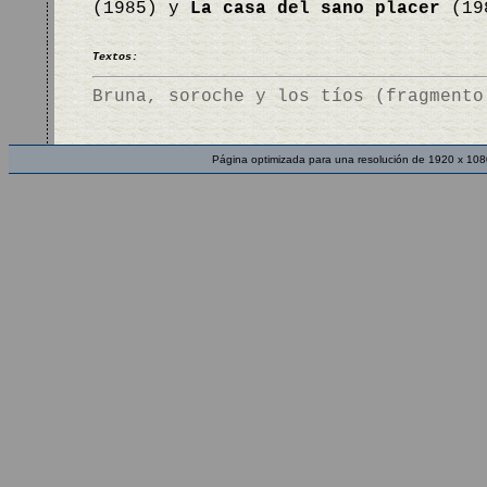
(1985) y
La casa del sano placer
(19
Textos:
Bruna, soroche y los tíos (fragmento
Página optimizada para una resolución de 1920 x 108