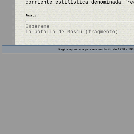
corriente estilística denominada "r
Textos:
Espérame
La batalla de Moscú (fragmento)
Página optimizada para una resolución de 1920 x 108