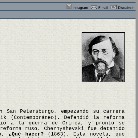
Instagram
E-mail
Disclaimer
n San Petersburgo, empezando su carrera
nik (Contemporáneo). Defendió la reforma
uió a la guerra de Crimea, y pronto se
reforma ruso. Chernyshevski fue detenido
da,
¿Qué hacer?
(1863). Esta novela, que