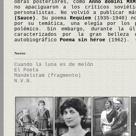
obras posteriores, como
Anno domini MXM
no apaciguaron a los críticos soviéti
personalistas. No volvió a publicar m
(Sauce)
. Su poema
Requiem
(1935-1940) no
por su temática, una elegía por los p
polémico. Sin embargo, durante la ú
caracterizados por la gran belleza 
autobiográfico
Poema sin héroe
(1962). 
Textos:
Cuando la luna es de melón
El Poeta
Mandelstam (fragmento)
N.V.N.