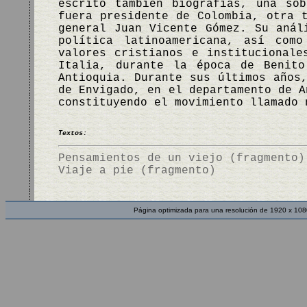
escrito también biografías, una so
fuera presidente de Colombia, otra 
general Juan Vicente Gómez. Su anál
política latinoamericana, así com
valores cristianos e institucional
Italia, durante la época de Benito
Antioquia. Durante sus últimos años
de Envigado, en el departamento de A
constituyendo el movimiento llamado
Textos:
Pensamientos de un viejo (fragmento)
Viaje a pie (fragmento)
Página optimizada para una resolución de 1920 x 108