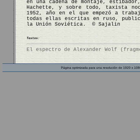
en una cadena de montaje, estibador
Hachette, y sobre todo, taxista no
1952, año en el que empezó a traba
todas ellas escritas en ruso, publi
la Unión Soviética. © Sajalin
Textos:
El espectro de Alexander Wolf (fragm
Página optimizada para una resolución de 1920 x 108