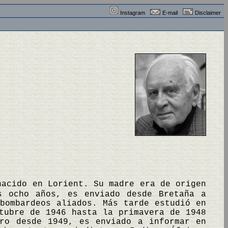
Instagram
E-mail
Disclaimer
nacido en Lorient. Su madre era de origen
s ocho años, es enviado desde Bretaña a
bombardeos aliados. Más tarde estudió en
tubre de 1946 hasta la primavera de 1948
aro desde 1949, es enviado a informar en