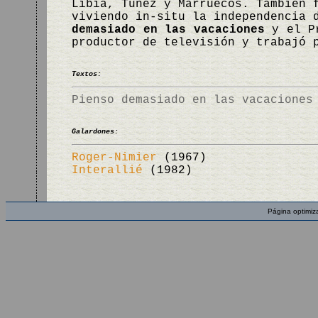
Libia, Túnez y Marruecos. También 
viviendo in-situ la independencia 
demasiado en las vacaciones
y el P
productor de televisión y trabajó
Textos:
Pienso demasiado en las vacaciones
Galardones:
Roger-Nimier
(1967)
Interallié
(1982)
Página optimiz