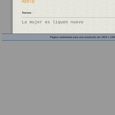
epdlp
Textos:
La mujer es liquen nuevo
Página optimizada para una resolución de 1920 x 108