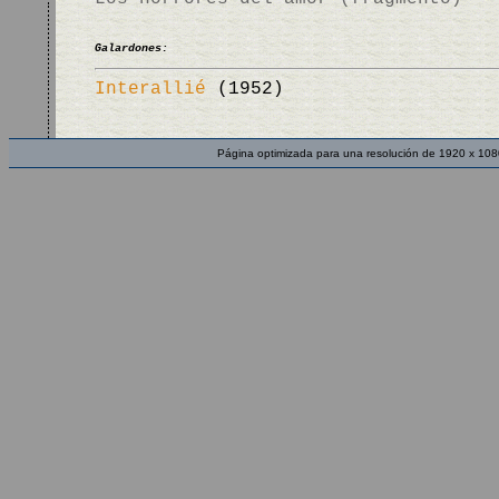
Galardones:
Interallié
(1952)
Página optimizada para una resolución de 1920 x 108