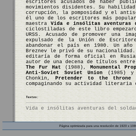
escritores acusados de haber publi
movimientos disidentes. Su habilidad
corrupción, la pomposidad y el antis
él uno de los escritores más popula
maestra
Vida e insólitas aventuras 
ciclostiladas de este libro empezar
URSS. Acusado de promover una ima
expulsado de la Unión de Escritor
abandonar el país en 1980. Un año 
Breznev le privó de su nacionalidad
editaría de forma oficial en Rusia
autor de una decena de títulos entr
The Fur Hat
(1988),
Monumental Pro
Anti-Soviet Soviet Union
(1985) y 
Chonkin,
Pretender to the throne
(
compaginando su actividad literaria
Textos:
Vida e insólitas aventuras del solda
Página optimizada para una resolución de 1920 x 108