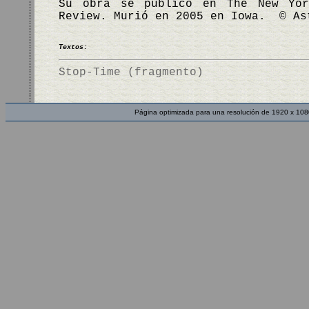
Su obra se publicó en The New Yor
Review. Murió en 2005 en Iowa. © As
Textos:
Stop-Time (fragmento)
Página optimizada para una resolución de 1920 x 108