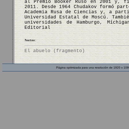
al Premio Booker Ruso en 2001 y, f
2011. Desde 1964 Chudakov formó part
Academia Rusa de Ciencias y, a part
Universidad Estatal de Moscú. Tambi
universidades de Hamburgo, Míchig
Editorial
Textos:
El abuelo (fragmento)
Página optimizada para una resolución de 1920 x 108