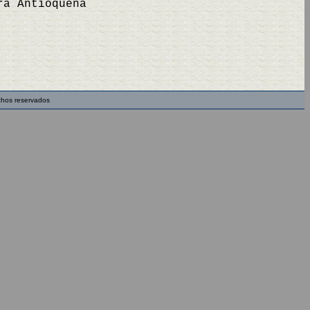
ra Antioqueña
chos reservados