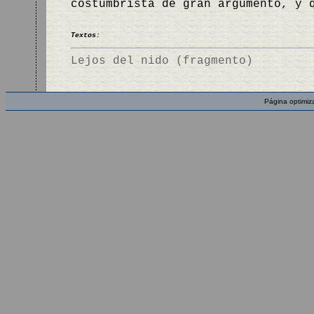
costumbrista de gran argumento, y 
Textos:
Lejos del nido (fragmento)
Página optimiz