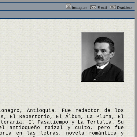
Instagram
E-mail
Disclaimer
ionegro, Antioquia. Fue redactor de los
is, El Repertorio, El Álbum, La Pluma, El
iteraria, El Pasatiempo y La Tertulia. Su
el antioqueño raizal y culto, pero fue
ria en las letras, novela romántica y