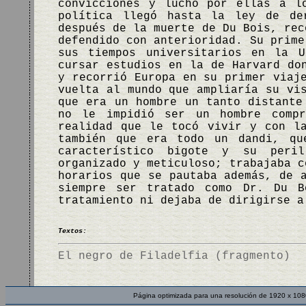
convicciones y luchó por ellas a l
política llegó hasta la ley de de
después de la muerte de Du Bois, rec
defendido con anterioridad. Su prime
sus tiempos universitarios en la U
cursar estudios en la de Harvard do
y recorrió Europa en su primer viaj
vuelta al mundo que ampliaría su vi
que era un hombre un tanto distante
no le impidió ser un hombre comp
realidad que le tocó vivir y con l
también que era todo un dandi, qu
característico bigote y su peril
organizado y meticuloso; trabajaba c
horarios que se pautaba además, de 
siempre ser tratado como Dr. Du B
tratamiento ni dejaba de dirigirse 
Textos:
El negro de Filadelfia (fragmento)
Página optimizada para una resolución de 1920 x 108