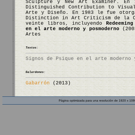
Sculpture y New Art Examiner. En 
Distinguished Contribution to Visua
Arte y Diseño. En 1983 le fue otorg
Distinction in Art Criticism de la 
veinte libros, incluyendo
Redeeming
en el arte moderno y posmoderno
(200
Artes
Textos:
Signos de Psique en el arte moderno 
Galardones:
Gabarrón
(2013)
Página optimizada para una resolución de 1920 x 108