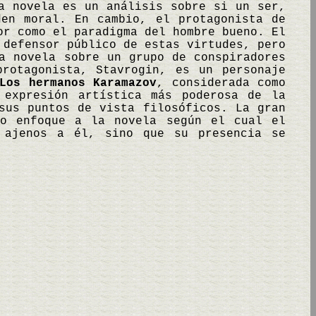
a novela es un análisis sobre si un ser,
den moral. En cambio, el protagonista de
or como el paradigma del hombre bueno. El
 defensor público de estas virtudes, pero
 novela sobre un grupo de conspiradores
protagonista, Stavrogin, es un personaje
Los hermanos Karamazov
, considerada como
 expresión artística más poderosa de la
sus puntos de vista filosóficos. La gran
vo enfoque a la novela según el cual el
 ajenos a él, sino que su presencia se