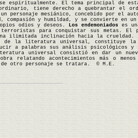
se espiritualmente. El tema principal de est
ordinario, tiene derecho a quebrantar el or
 un personaje mesiánico, concebido por el aut
d, compasión y humildad, y se convierte en un
ropios odios y deseos.
Los endemoniados
es una
 terroristas para conquistar sus metas. El 
una ilimitada inclinación hacia la crueldad.
s de la literatura universal, constituye la
ucir a palabras sus análisis psicológicos y 
iteratura universal consistió en dar un nue
obra relatando acontecimientos más o menos
 de otro personaje se tratara. © M.E.