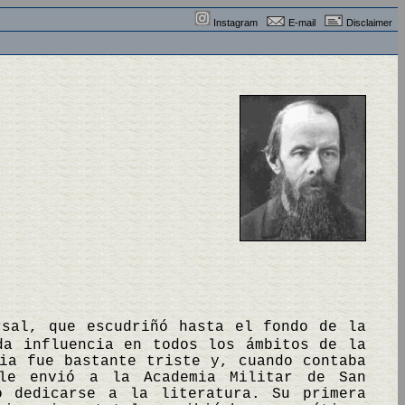
Instagram
E-mail
Disclaimer
rsal, que escudriñó hasta el fondo de la
da influencia en todos los ámbitos de la
ia fue bastante triste y, cuando contaba
 le envió a la Academia Militar de San
ó dedicarse a la literatura. Su primera