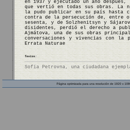
en 1937 y ejecutado un año después, 
que vertió en todas sus obras. La 
la pudo publicar en su país hasta c
contra de la persecución de, entre o
sesenta, y de Solzhenitsyn y Sájaro
disidentes, perdió el derecho a pub
Ajmátova, una de sus obras principa
conversaciones y vivencias con la 
Errata Naturae
Textos:
Sofia Petrovna, una ciudadana ejempl
Página optimizada para una resolución de 1920 x 108