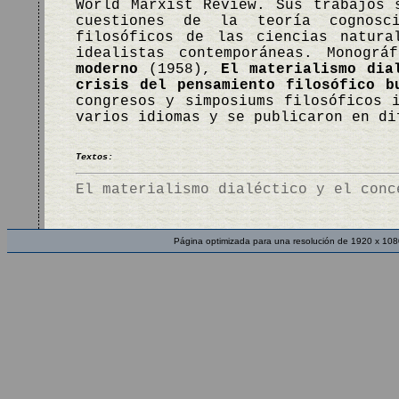
World Marxist Review. Sus trabajos 
cuestiones de la teoría cognosc
filosóficos de las ciencias natura
idealistas contemporáneas. Monogr
moderno
(1958),
El materialismo dia
crisis del pensamiento filosófico b
congresos y simposiums filosóficos 
varios idiomas y se publicaron en d
Textos:
El materialismo dialéctico y el conc
Página optimizada para una resolución de 1920 x 108