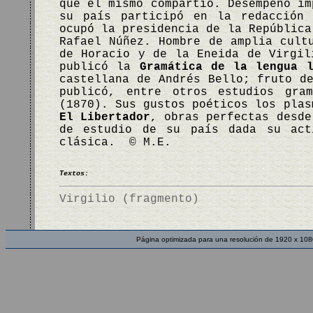
que él mismo compartió. Desempeñó im
su país participó en la redacción 
ocupó la presidencia de la República
Rafael Núñez. Hombre de amplia cult
de Horacio y de la Eneida de Virgil
publicó la
Gramática de la lengua l
castellana de Andrés Bello; fruto 
publicó, entre otros estudios gra
(1870). Sus gustos poéticos los pla
El Libertador
, obras perfectas desde
de estudio de su país dada su act
clásica. © M.E.
Textos:
Virgilio (fragmento)
Página optimizada para una resolución de 1920 x 108