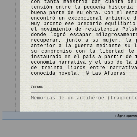
con tanta maestría dar cuenta de
tensión entre la pequeña historia 
buena parte de su obra. Con el est
encontró un excepcional ambiente d
Muy pronto ese precario equilibrio
el movimiento de resistencia Pols
donde logró escapar milagrosamen
recuperar, junto a su mujer, la 
anterior a la guerra mediante su l
su compromiso con la libertad le
instaurado en el país a partir de 
economía narrativa y el uso de la 
de treinta libros entre narrativ
conocida novela. © Las Afueras
Textos:
Memorias de un antihéroe (fragment
Página optimiz