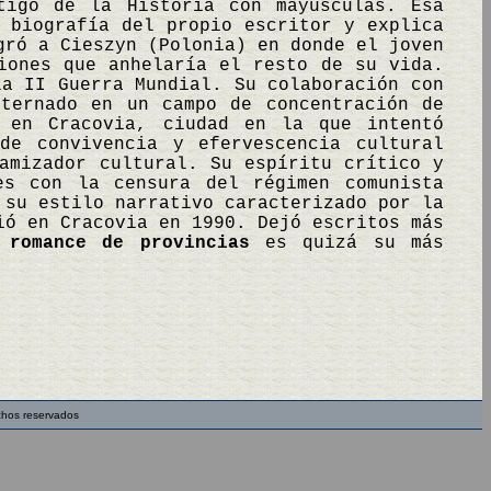
tigo de la Historia con mayúsculas. Esa
 biografía del propio escritor y explica
gró a Cieszyn (Polonia) en donde el joven
iones que anhelaría el resto de su vida.
la II Guerra Mundial. Su colaboración con
nternado en un campo de concentración de
ó en Cracovia, ciudad en la que intentó
de convivencia y efervescencia cultural
amizador cultural. Su espíritu crítico y
es con la censura del régimen comunista
 su estilo narrativo caracterizado por la
ió en Cracovia en 1990. Dejó escritos más
 romance de provincias
es quizá su más
chos reservados