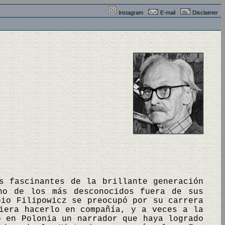
Instagram
E-mail
Disclaimer
s fascinantes de la brillante generación
no de los más desconocidos fuera de sus
pio Filipowicz se preocupó por su carrera
iera hacerlo en compañía, y a veces a la
o en Polonia un narrador que haya logrado