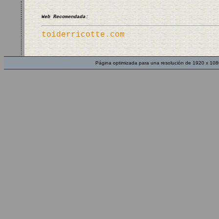
Web Recomendada:
toiderricotte.com
Página optimizada para una resolución de 1920 x 108