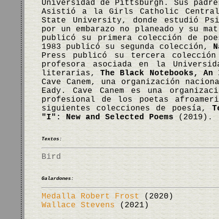
Universidad de Pittsburgh. Sus padre
Asistió a la Girls Catholic Centra
State University, donde estudió Ps
por un embarazo no planeado y su mat
publicó su primera colección de po
1983 publicó su segunda colección,
N
Press publicó su tercera colecció
profesora asociada en la Universid
literarias,
The Black Notebooks, An 
Cave Canem, una organización nacion
Eady. Cave Canem es una organizaci
profesional de los poetas afroamer
siguientes colecciones de poesía,
T
"I": New and Selected Poems
(2019).
Textos:
Bird
Galardones:
Medalla Robert Frost
(2020)
Wallace Stevens
(2021)