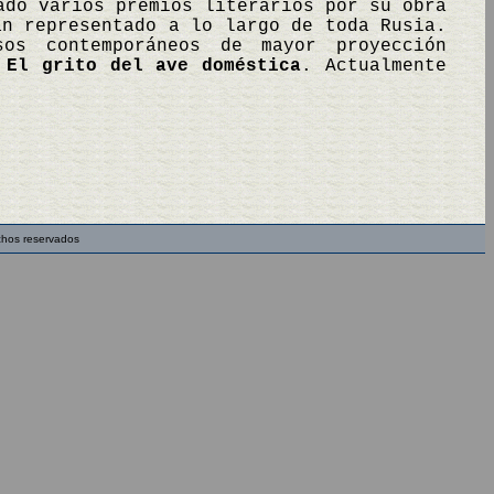
ado varios premios literarios por su obra
an representado a lo largo de toda Rusia.
os contemporáneos de mayor proyección
y
El grito del ave doméstica
. Actualmente
chos reservados