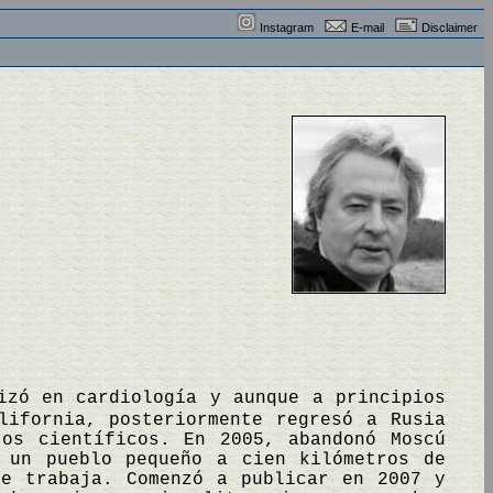
Instagram
E-mail
Disclaimer
izó en cardiología y aunque a principios
lifornia, posteriormente regresó a Rusia
tos científicos. En 2005, abandonó Moscú
 un pueblo pequeño a cien kilómetros de
ue trabaja. Comenzó a publicar en 2007 y