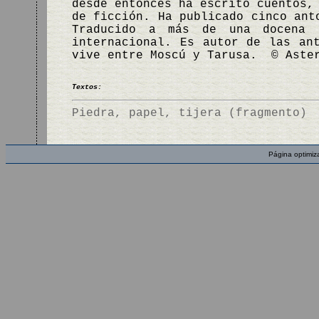
desde entonces ha escrito cuentos,
de ficción. Ha publicado cinco ant
Traducido a más de una docena 
internacional. Es autor de las an
vive entre Moscú y Tarusa. © Aste
Textos:
Piedra, papel, tijera (fragmento)
Página optimiz