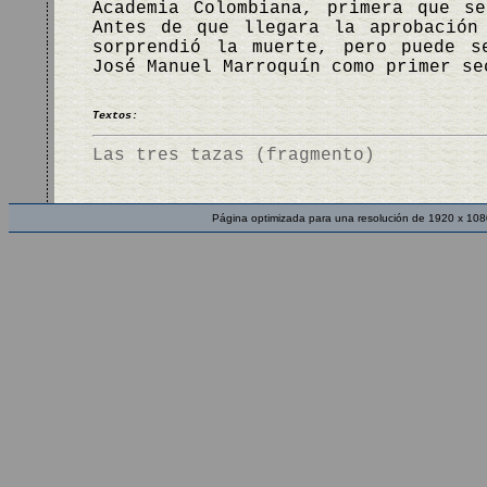
Academia Colombiana, primera que s
Antes de que llegara la aprobación
sorprendió la muerte, pero puede s
José Manuel Marroquín como primer s
Textos:
Las tres tazas (fragmento)
Página optimizada para una resolución de 1920 x 108