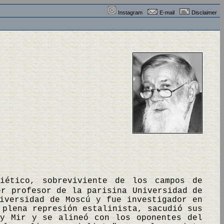
Instagram
E-mail
Disclaimer
viético, sobreviviente de los campos de
er profesor de la parisina Universidad de
iversidad de Moscú y fue investigador en
 plena represión estalinista, sacudió sus
vy Mir y se alineó con los oponentes del