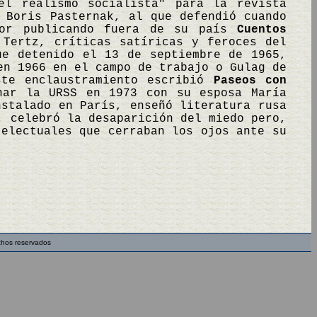
el realismo socialista" para la revista
 Boris Pasternak, al que defendió cuando
tor publicando fuera de su país
Cuentos
Tertz, críticas satíricas y feroces del
ue detenido el 13 de septiembre de 1965,
en 1966 en el campo de trabajo o Gulag de
ste enclaustramiento escribió
Paseos con
nar la URSS en 1973 con su esposa María
nstalado en París, enseñó literatura rusa
, celebró la desaparición del miedo pero,
telectuales que cerraban los ojos ante su
chos reservados