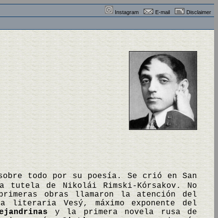
Instagram
E-mail
Disclaimer
sobre todo por su poesía. Se crió en San
a tutela de Nikolái Rimski-Kórsakov. No
primeras obras llamaron la atención del
a literaria Vesý, máximo exponente del
ejandrinas
y la primera novela rusa de