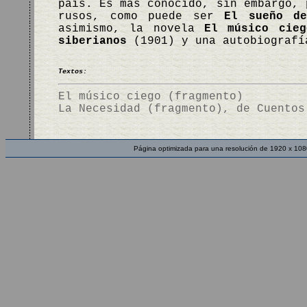
país. Es más conocido, sin embargo, 
rusos, como puede ser
El sueño de
asimismo, la novela
El músico cieg
siberianos
(1901) y una autobiograf
Textos:
El músico ciego (fragmento)
La Necesidad (fragmento), de Cuentos
Página optimizada para una resolución de 1920 x 108