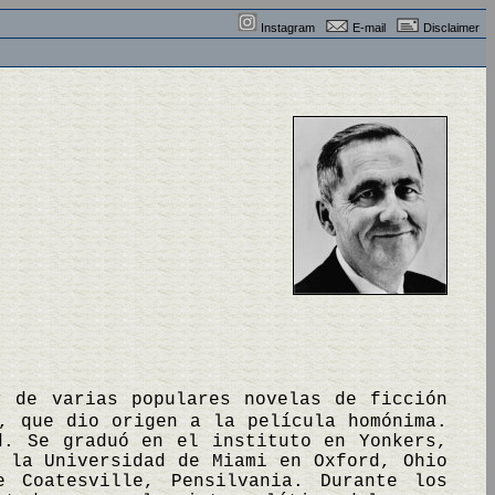
Instagram
E-mail
Disclaimer
r de varias populares novelas de ficción
 que dio origen a la película homónima.
d. Se graduó en el instituto en Yonkers,
 la Universidad de Miami en Oxford, Ohio
 Coatesville, Pensilvania. Durante los