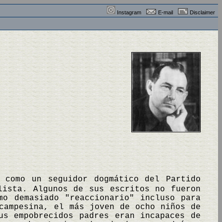
Instagram
E-mail
Disclaimer
o como un seguidor dogmático del Partido
lista. Algunos de sus escritos no fueron
mo demasiado "reaccionario" incluso para
campesina, el más joven de ocho niños de
us empobrecidos padres eran incapaces de