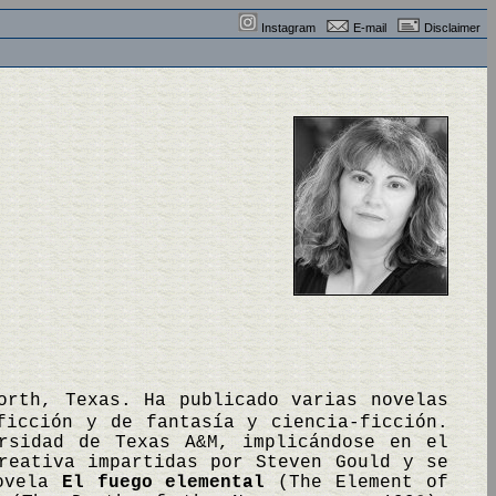
Instagram
E-mail
Disclaimer
orth, Texas. Ha publicado varias novelas
ficción y de fantasía y ciencia-ficción.
rsidad de Texas A&M, implicándose en el
reativa impartidas por Steven Gould y se
novela
El fuego elemental
(The Element of