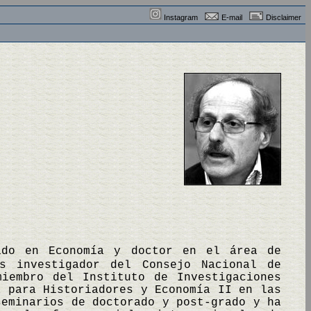
Instagram
E-mail
Disclaimer
iado en Economía y doctor en el área de
s investigador del Consejo Nacional de
iembro del Instituto de Investigaciones
a para Historiadores y Economía II en las
seminarios de doctorado y post-grado y ha