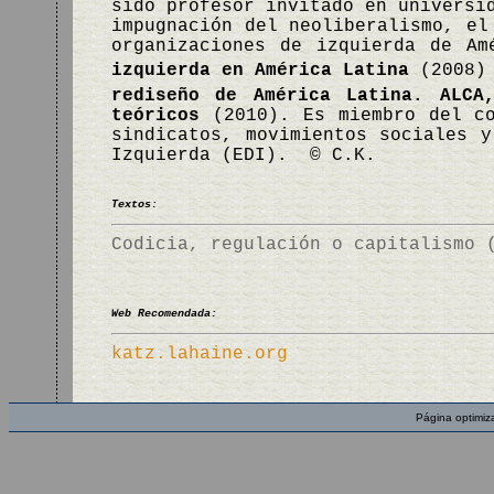
sido profesor invitado en universi
impugnación del neoliberalismo, el
organizaciones de izquierda de A
izquierda en América Latina
(2008)
rediseño de América Latina. ALCA
teóricos
(2010). Es miembro del co
sindicatos, movimientos sociales y
Izquierda (EDI). © C.K.
Textos:
Codicia, regulación o capitalismo 
Web Recomendada:
katz.lahaine.org
Página optimiz