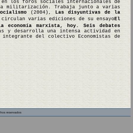
 en los foros sociales internacionales de
la militarización. Trabaja junto a varias
ocialismo
(2004),
Las disyuntivas de la
 circulan varias ediciones de su ensayo
El
La economía marxista, hoy. Seis debates
as y desarrolla una intensa actividad en
 integrante del colectivo Economistas de
chos reservados