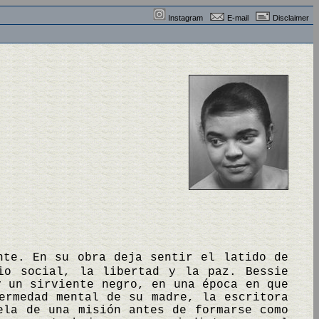
Instagram
E-mail
Disclaimer
nte. En su obra deja sentir el latido de
io social, la libertad y la paz. Bessie
y un sirviente negro, en una época en que
ermedad mental de su madre, la escritora
ela de una misión antes de formarse como